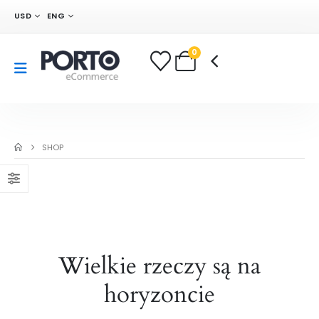
USD
ENG
0
SHOP
Wielkie rzeczy są na
horyzoncie