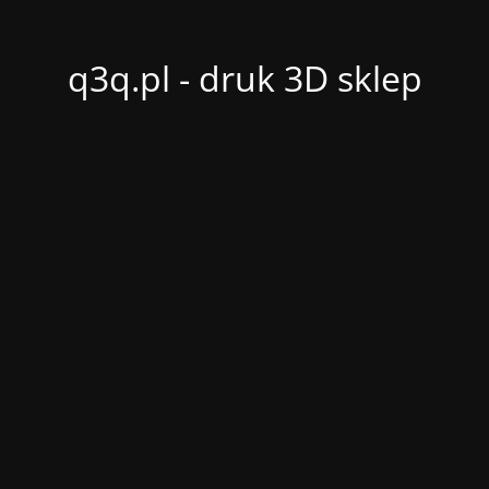
q3q.pl - druk 3D sklep