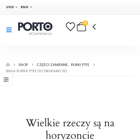
USD
ENG
0
SHOP
CZĘŚCI ZAMIENNE
,
RURKI PTFE
BIAŁA RURKA PTFE DO DRUKARKI 3D
Wielkie rzeczy są na
horyzoncie