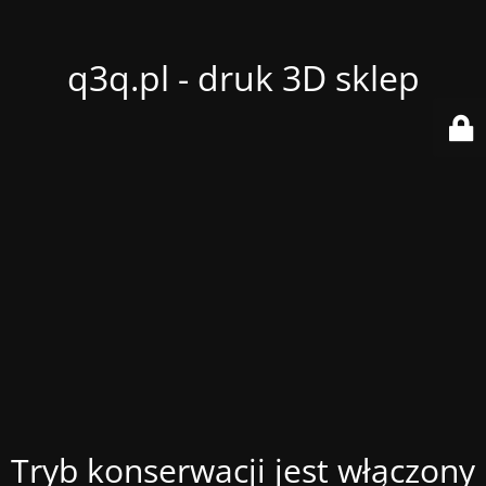
q3q.pl - druk 3D sklep
Tryb konserwacji jest włączony