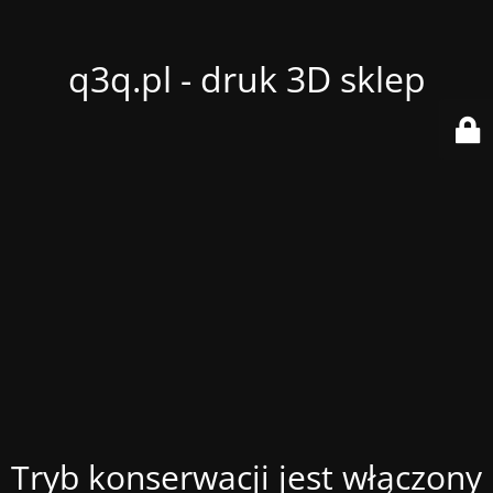
q3q.pl - druk 3D sklep
Tryb konserwacji jest włączony