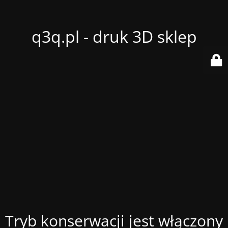
q3q.pl - druk 3D sklep
Tryb konserwacji jest włączony