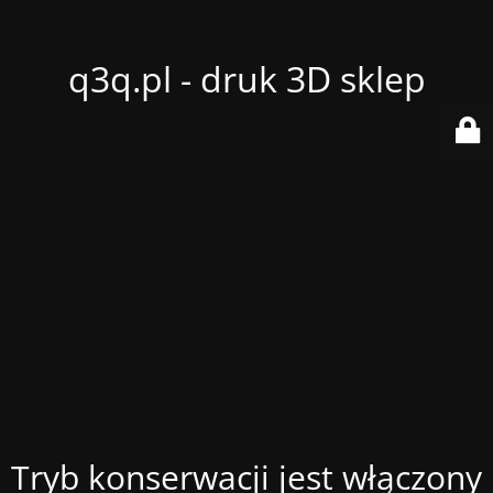
q3q.pl - druk 3D sklep
Tryb konserwacji jest włączony