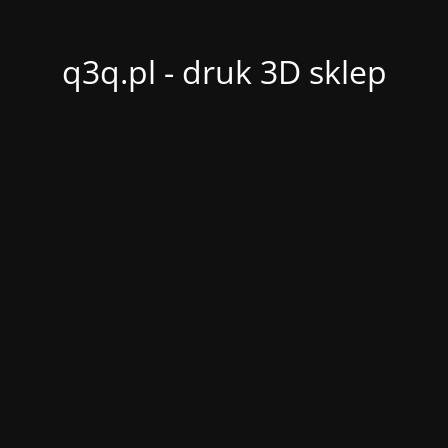
q3q.pl - druk 3D sklep