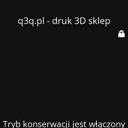
q3q.pl - druk 3D sklep
Tryb konserwacji jest włączony