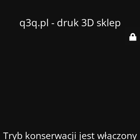
q3q.pl - druk 3D sklep
Tryb konserwacji jest włączony